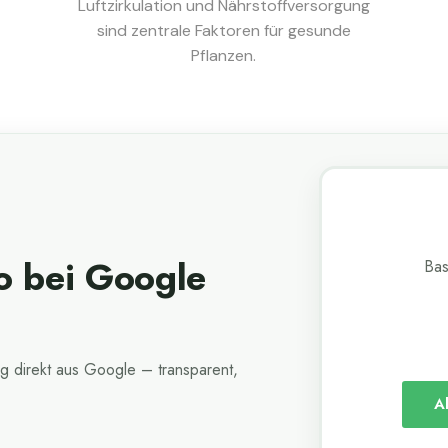
Luftzirkulation und Nährstoffversorgung
sind zentrale Faktoren für gesunde
Pflanzen.
o bei Google
Bas
g direkt aus Google – transparent,
A