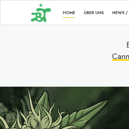
HOME
ÜBER UNS
NEWS /
Cann