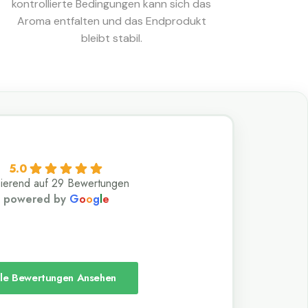
kontrollierte Bedingungen kann sich das
Aroma entfalten und das Endprodukt
bleibt stabil.
5.0
ierend auf 29 Bewertungen
powered by
G
o
o
g
l
e
lle Bewertungen Ansehen