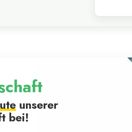
schaft
eute
unserer
t bei!