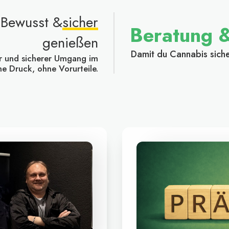
Bewusst &
sicher
Beratung &
genießen
Damit du Cannabis siche
er und sicherer Umgang im
e Druck, ohne Vorurteile.