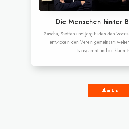
Die Menschen hinter 
Sascha, Steffen und Jörg bilden den Vors
entwickeln den Verein gemeinsam weiter 
transparent und mit klarer 
Über Uns