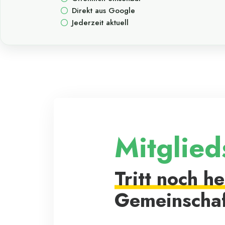
Direkt aus Google
Jederzeit aktuell
Mitglied
Tritt noch h
Gemeinschaf